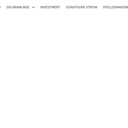
SOLARANLAGE
INVESTMENT
GÜNSTIGER STROM
STELLENANGEB